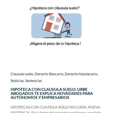
Clausula suelo
,
Derecho Bancario
,
Derecho hipotecario
,
Noticias
,
Sentencias
HIPOTECA CON CLAUSULA SUELO: URBE
ABOGADOS TE EXPLICA NOVEDADES PARA
AUTÓNOMOS Y EMPRESARIOS
HIPOTECAS CON CLAUSULA SUELO INCLUIDA. NUEVA
SENTENCIA. En la fecha del presente post hemos ayudado