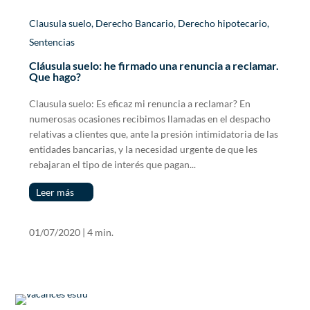
Clausula suelo
,
Derecho Bancario
,
Derecho hipotecario
,
Sentencias
Cláusula suelo: he firmado una renuncia a reclamar.
Que hago?
Clausula suelo: Es eficaz mi renuncia a reclamar? En
numerosas ocasiones recibimos llamadas en el despacho
relativas a clientes que, ante la presión intimidatoria de las
entidades bancarias, y la necesidad urgente de que les
rebajaran el tipo de interés que pagan...
Leer más
01/07/2020
|
4 min.