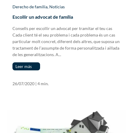
Derecho de familia
,
Noticias
Escollir un advocat de família
Consells per escollir un advocat per tramitar el teu cas
Cada client té el seu problema i cada problema és un cas
particular molt concret, diferent dels altres, que suposa un
tractament de l’assumpte de forma personalitzada i aïllada
de les generalitzacions. A...
Leer más
26/07/2020
|
4 min.