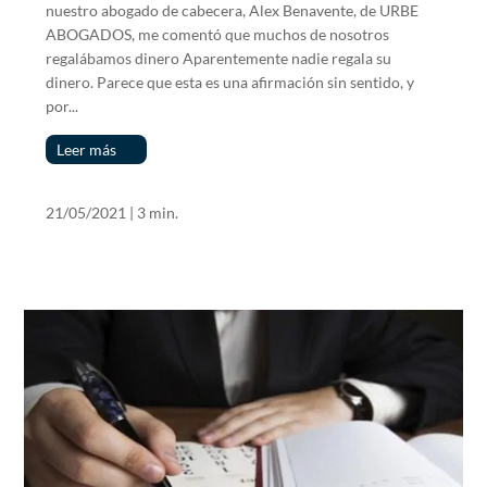
nuestro abogado de cabecera, Alex Benavente, de URBE
ABOGADOS, me comentó que muchos de nosotros
regalábamos dinero Aparentemente nadie regala su
dinero. Parece que esta es una afirmación sin sentido, y
por...
Leer más
21/05/2021
|
3 min.