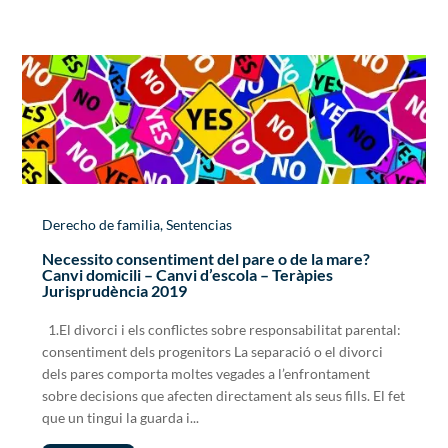
Derecho de familia
,
Sentencias
Necessito consentiment del pare o de la mare?
Canvi domicili – Canvi d’escola – Teràpies
Jurisprudència 2019
1.El divorci i els conflictes sobre responsabilitat parental:
consentiment dels progenitors La separació o el divorci
dels pares comporta moltes vegades a l’enfrontament
sobre decisions que afecten directament als seus fills. El fet
que un tingui la guarda i...