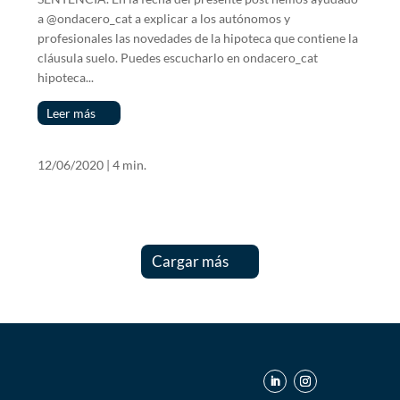
a @ondacero_cat a explicar a los autónomos y
profesionales las novedades de la hipoteca que contiene la
cláusula suelo. Puedes escucharlo en ondacero_cat
hipoteca...
Leer más
12/06/2020
|
4 min.
Cargar más