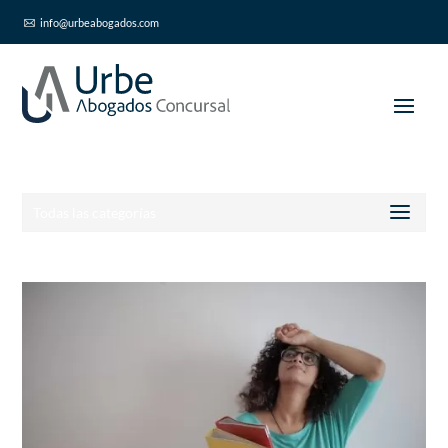
info@urbeabogados.com
Todas las categorías