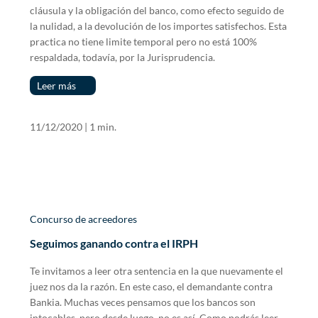
cláusula y la obligación del banco, como efecto seguido de
la nulidad, a la devolución de los importes satisfechos. Esta
practica no tiene limite temporal pero no está 100%
respaldada, todavía, por la Jurisprudencia.
Leer más
11/12/2020
|
1 min.
Concurso de acreedores
Seguimos ganando contra el IRPH
Te invitamos a leer otra sentencia en la que nuevamente el
juez nos da la razón. En este caso, el demandante contra
Bankia. Muchas veces pensamos que los bancos son
intocables, pero desde luego, no es así. Como podrás leer