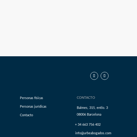
CONTACTO
Personas físicas
Personas jurídicas
Balmes, 315, entlo. 3
08006 Barcelona
Contacto
+ 34 663 756 402
info@urbeabogados.com