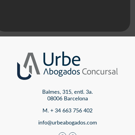
Balmes, 315, entl. 3a.
08006 Barcelona
M. + 34 663 756 402
info@urbeabogados.com