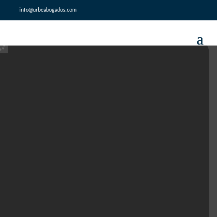
info@urbeabogados.com