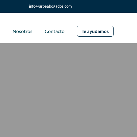
info@urbeabogados.com
s
Nosotros
Contacto
Te ayudamos