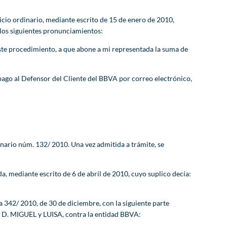
cio ordinario, mediante escrito de 15 de enero de 2010,
los siguientes pronunciamientos:
ste procedimiento, a que abone a mi representada la suma de
pago al Defensor del Cliente del BBVA por correo electrónico,
ario núm. 132/ 2010. Una vez admitida a trámite, se
mediante escrito de 6 de abril de 2010, cuyo suplico decía:
 342/ 2010, de 30 de diciembre, con la siguiente parte
 D. MIGUEL y LUISA, contra la entidad BBVA: