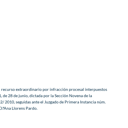
l recurso extraordinario por infracción procesal interpuestos
, de 28 de junio, dictada por la Sección Novena de la
32/ 2010, seguidas ante el Juzgado de Primera Instancia núm.
D.ªAna Llorens Pardo.