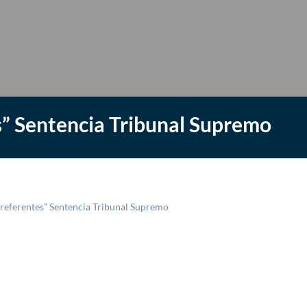
s” Sentencia Tribunal Supremo
Preferentes” Sentencia Tribunal Supremo