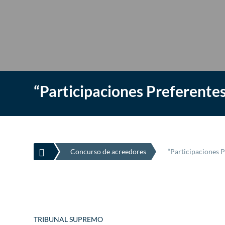
“Participaciones Preferente

Concurso de acreedores
“Participaciones 
TRIBUNAL SUPREMO