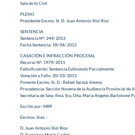
Sala de lo Civil
PLENO
Presidente Excmo. Sr. D. Juan Antonio Xiol Ríos
SENTENCIA
Sentencia Nº: 244/ 2013
Fecha Sentencia: 18/ 04/ 2013
CASACIÓN E INFRACCIÓN PROCESAL
Recurso Nº: 1979/ 2011
Fallo/Acuerdo: Sentencia Estimando Parcialmente
Votación y Fallo: 20/ 03/ 2013
Ponente Excmo. Sr. D.: Rafael Sarazá Jimena
Procedencia: Sección Novena de la Audiencia Provincial de V
Secretaría de Sala: Ilma. Sra. Dña. María Angeles Bartolomé 
Escrito por: MRP
Excmos. Sres. :
D. Juan Antonio Xiol Ríos
D. Francisco Marín Castán