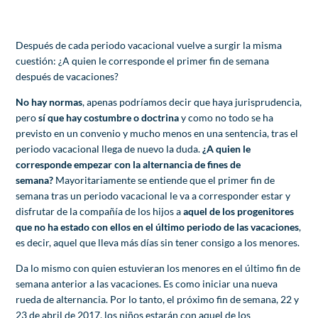
Después de cada periodo vacacional vuelve a surgir la misma
cuestión: ¿A quien le corresponde el primer fin de semana
después de vacaciones?
No hay normas
, apenas podríamos decir que haya jurisprudencia,
pero
sí que hay costumbre o doctrina
y como no todo se ha
previsto en un convenio y mucho menos en una sentencia, tras el
periodo vacacional llega de nuevo la duda.
¿A quien le
corresponde empezar con la alternancia de fines de
semana?
Mayoritariamente se entiende que el primer fin de
semana tras un periodo vacacional le va a corresponder estar y
disfrutar de la compañía de los hijos a
aquel de los progenitores
que no ha estado con ellos en el último periodo de las vacaciones
,
es decir, aquel que lleva más días sin tener consigo a los menores.
Da lo mismo con quien estuvieran los menores en el último fin de
semana anterior a las vacaciones. Es como iniciar una nueva
rueda de alternancia. Por lo tanto, el próximo fin de semana, 22 y
23 de abril de 2017, los niños estarán con aquel de los