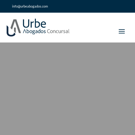
info@urbeabogados.com