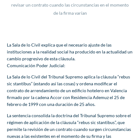
revisar un contrato cuando las circunstancias en el momento
de la firma varían
La Sala de lo Civil explica que el necesario ajuste de las
instituciones a la realidad social ha producido en la actualidad un
cambio progresivo de esta cláusula.
Comunicación Poder Judicial:
La Sala de lo Civil del Tribunal Supremo aplica la cláusula “rebus
sic stantibus” (estando así las cosas) y ordena modificar el
contrato de arrendamiento de un edificio hotelero en Valencia
firmado por la cadena Accor con Residencia Ademuz el 25 de
febrero de 1999 con una duración de 25 años.
La sentencia consolida la doctrina del Tribunal Supremo sobre el
régimen de aplicación de la cláusula “rebus sic stantibus”, que
permite la revisión de un contrato cuando surgen circunstancias
nuevas a las existentes en el momento de su firma y las