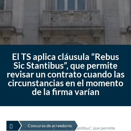
El TS aplica cláusula “Rebus
Sic Stantibus”, que permite
revisar un contrato cuando las
circunstancias en el momento
de la firma varían

Concurso de acreedores
El TS aplica cláusula "Rebus Sic Stantibus", que permite