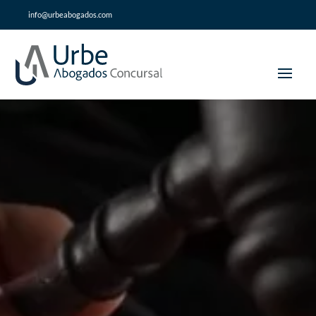
info@urbeabogados.com