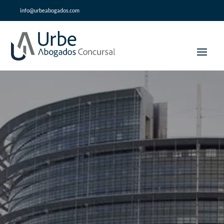
info@urbeabogados.com