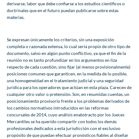
derivarse, labor que debe confiarse a los estudios científicos o
doctrinales que en el futuro puedan publicarse sobre estas
materias.
Se expresan únicamente los criterios, sin una exposición
completa o razonada extensa, lo cual sería propio de otro tipo de
documento, salvo en algún punto conflictivo, ya que el fin de la
reunión no es tanto profundizar en los argumentos en liza
respecto de cada cuestión, sino fijar (al menos provisionalmente)
posiciones comunes que garanticen, en la medida de lo posible,
una homogeneidad en el tratamiento judicial y una seguridad
jurídica para los operadores que actúan en esta plaza. Carecen de
cualquier otro valor o pretensión. Son, en resumidas cuentas, un
posicionamiento provisorio frente a los problemas derivados de
los cambios normativos introducidos en las reformas
concursales de 2014, cuyo análisis enabstracto por los Jueces
Mercantiles se ha querido compartir con todos los demás
profesionales dedicados a esta jurisdicción con el exclusivo
propósito de que puedan efectuar pronósticos fiables al diseñar