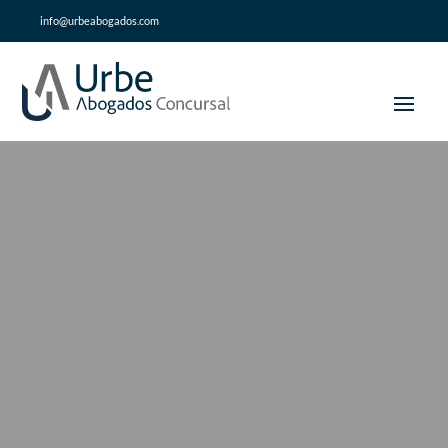
info@urbeabogados.com