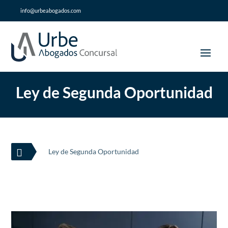
info@urbeabogados.com
Ley de Segunda Oportunidad

Ley de Segunda Oportunidad