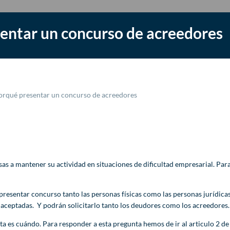
entar un concurso de acreedores
orqué presentar un concurso de acreedores
as a mantener su actividad en situaciones de dificultad empresarial. Para
presentar concurso tanto las personas físicas como las personas jurídicas
 aceptadas. Y podrán solicitarlo tanto los deudores como los acreedores.
a es cuándo. Para responder a esta pregunta hemos de ir al articulo 2 de 