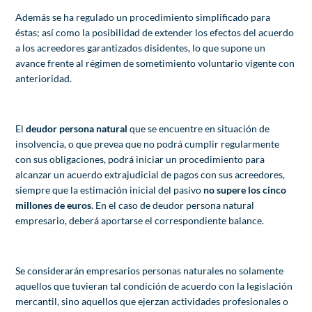
Además se ha regulado un procedimiento simplificado para
éstas; así como la posibilidad de extender los efectos del acuerdo
a los acreedores garantizados disidentes, lo que supone un
avance frente al régimen de sometimiento voluntario vigente con
anterioridad.
El
deudor persona natural
que se encuentre en situación de
insolvencia, o que prevea que no podrá cumplir regularmente
con sus obligaciones, podrá iniciar un procedimiento para
alcanzar un acuerdo extrajudicial de pagos con sus acreedores,
siempre que la estimación inicial del pasivo
no supere los cinco
millones de euros
. En el caso de deudor persona natural
empresario, deberá aportarse el correspondiente balance.
Se considerarán empresarios personas naturales no solamente
aquellos que tuvieran tal condición de acuerdo con la legislación
mercantil, sino aquellos que ejerzan actividades profesionales o